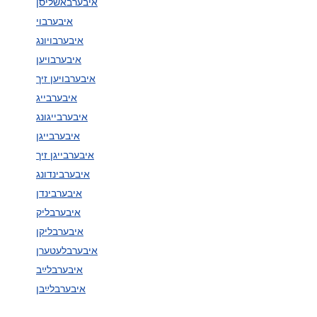
איבערבאשליסן
איבערבוי
איבערבויונג
איבערבויען
איבערבויען זיך
איבערבייג
איבערבייגונג
איבערבייגן
איבערבייגן זיך
איבערבינדונג
איבערבינדן
איבערבליק
איבערבליקן
איבערבלעטערן
איבערבלײַב
איבערבלײַבן